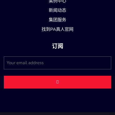
案例中心
新闻动态
集团服务
找到PA真人官网
订阅