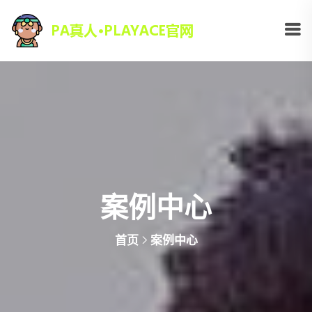
案例中心
首页
案例中心