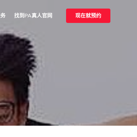
服务
找到PA真人官网
现在就预约