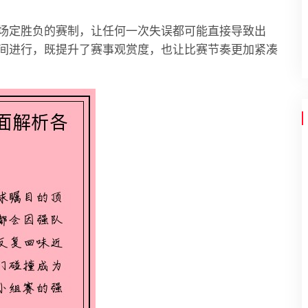
场定胜负的赛制，让任何一次失误都可能直接导致出
间进行，既提升了赛事观赏度，也让比赛节奏更加紧凑