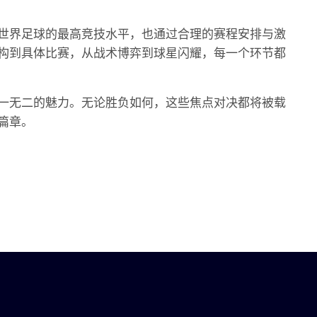
世界足球的最高竞技水平，也通过合理的赛程安排与激
构到具体比赛，从战术博弈到球星闪耀，每一个环节都
一无二的魅力。无论胜负如何，这些焦点对决都将被载
篇章。