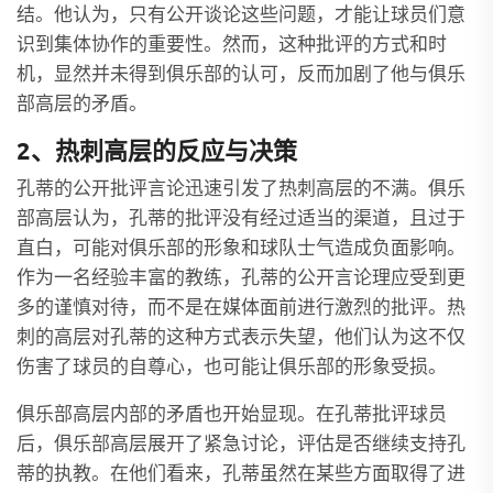
结。他认为，只有公开谈论这些问题，才能让球员们意
识到集体协作的重要性。然而，这种批评的方式和时
机，显然并未得到俱乐部的认可，反而加剧了他与俱乐
部高层的矛盾。
2、热刺高层的反应与决策
孔蒂的公开批评言论迅速引发了热刺高层的不满。俱乐
部高层认为，孔蒂的批评没有经过适当的渠道，且过于
直白，可能对俱乐部的形象和球队士气造成负面影响。
作为一名经验丰富的教练，孔蒂的公开言论理应受到更
多的谨慎对待，而不是在媒体面前进行激烈的批评。热
刺的高层对孔蒂的这种方式表示失望，他们认为这不仅
伤害了球员的自尊心，也可能让俱乐部的形象受损。
俱乐部高层内部的矛盾也开始显现。在孔蒂批评球员
后，俱乐部高层展开了紧急讨论，评估是否继续支持孔
蒂的执教。在他们看来，孔蒂虽然在某些方面取得了进