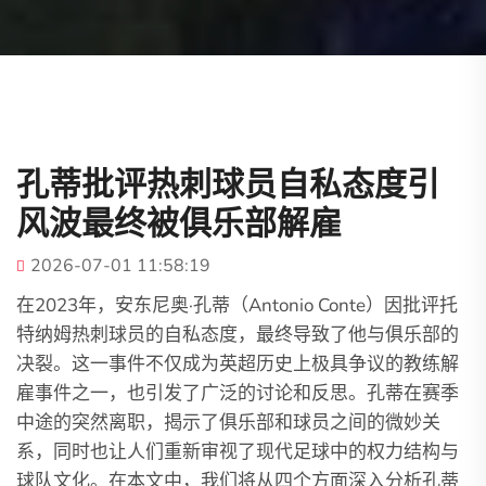
孔蒂批评热刺球员自私态度引
风波最终被俱乐部解雇
2026-07-01 11:58:19
在2023年，安东尼奥·孔蒂（Antonio Conte）因批评托
特纳姆热刺球员的自私态度，最终导致了他与俱乐部的
决裂。这一事件不仅成为英超历史上极具争议的教练解
雇事件之一，也引发了广泛的讨论和反思。孔蒂在赛季
中途的突然离职，揭示了俱乐部和球员之间的微妙关
系，同时也让人们重新审视了现代足球中的权力结构与
球队文化。在本文中，我们将从四个方面深入分析孔蒂