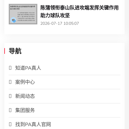
陈蒲领衔泰山队进攻端发挥关键作用
助力球队攻坚
2026-07-17 10:05:07
导航
知道PA真人
案例中心
新闻动态
集团服务
找到PA真人官网