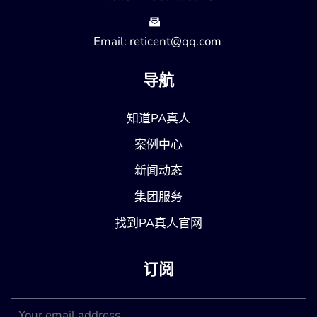
Email: reticent@qq.com
导航
知道PA真人
案例中心
新闻动态
集团服务
找到PA真人官网
订阅