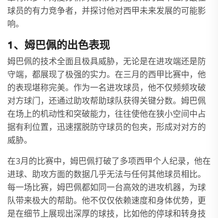
球员的有力竞争者，并探讨他对西甲未来发展的可能影
响。
1、姆巴佩的出色表现
姆巴佩的技术全面且极具威胁，无论是在进攻端还是防
守端，都展现了极强的实力。在三月的西甲比赛中，他
的表现堪称完美。作为一名进攻球员，他不仅频频攻破
对方球门，还通过助攻帮助球队获得关键分数。姆巴佩
在场上的机动性和突破能力，往往使他在狭小空间中占
据有利位置，迅速摆脱防守球员的包夹，形成对对方的
威胁。
在3月的比赛中，姆巴佩打破了多项西甲个人纪录，他在
进球、助攻方面的数据几乎无法与任何其他球员相比。
每一场比赛，姆巴佩都如同一台高效的进攻机器，为球
队带来极大的帮助。他不仅仅依赖速度和身体优势，更
是在细节上展现出深厚的球技，比如他的停球和转身技