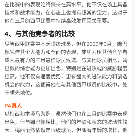
在比赛中的表现始终保持在高水平。他不仅在场上具备
技术和战术能力，在心态上也拥有超常的定力，这对于
他在三月的西甲比赛中持续高效发挥至关重要。
4、与其他竞争者的比较
尽管西甲联赛中不乏顶级球员，但在2023年3月，姆巴
佩凭借其个人能力和全面的表现，成功力压其他竞争者
成为最有力的三月最佳球员候选。与其他球员相比，姆
巴佩的综合能力更加出色，特别是在进攻端的威胁程度
更高。他不仅有速度优势，更有强大的进球能力和创造
机会的能力，这使得他在与其他西甲球员的比较中，处
于领先地位。
PA真人
以梅西和本泽马为例，虽然他们也在三月的比赛中表现
出色，但与姆巴佩相比，他们的年龄和状态的波动性较
大。梅西虽然依然是顶级球员，但随着年龄的增长，他