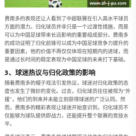
费南多的表现还让人看到了中超联赛在引入高水平球员
方面的潜力。归化球员并非只是一个过渡性措施，而是
可以为中国足球带来长远影响的重要组成部分。费南多
的成功证明了归化前锋可以成为中国足球竞争力提升的
重要因素，他的价值不再仅仅体现在短期内的进球，而
是通过长时间的稳定表现为中国足球的未来打下基础。
3、球迷热议与归化政策的影响
随着费南多的帽子戏法引发热议，球迷对归化政策的态
度也发生了微妙的变化。过去，归化球员往往被视为“外
援”，他们的到来并未能立刻获得球迷的广泛认同。然
而，费南多的精彩表现让球迷开始意识到，归化球员不
仅能够为球队提供即战力，还能提升整个联赛的竞技水
平。