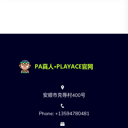
安顺市克辱村400号
Phone: +13594780481