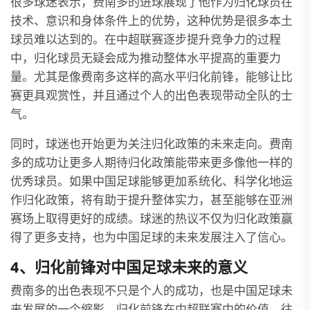
很多球迷表示，费南多的进球展现了他作为归化球员在
技术、意识和身体条件上的优势，这种优势是很多本土
球员难以达到的。在中超联赛逐步提升竞争力的过程
中，归化球员无疑会成为推动整体水平提高的重要力
量。尤其是像费南多这样的高水平归化前锋，能够让比
赛更具观赏性，并且通过个人的出色表现带动全队的士
气。
同时，球迷也开始更为关注归化政策的未来走向。费南
多的成功让更多人期待归化政策能带来更多像他一样的
优秀球员。如果中国足球能够更加系统化、科学化地运
作归化政策，将有助于提升整体实力，甚至能够在亚洲
赛场上取得更好的成绩。球迷的热议不仅为归化政策赢
得了更多支持，也为中国足球的未来发展注入了信心。
4、归化前锋对中国足球未来的意义
费南多的出色表现不只是个人的成功，也是中国足球未
来发展的一个缩影。归化前锋在中超联赛中的价值，往