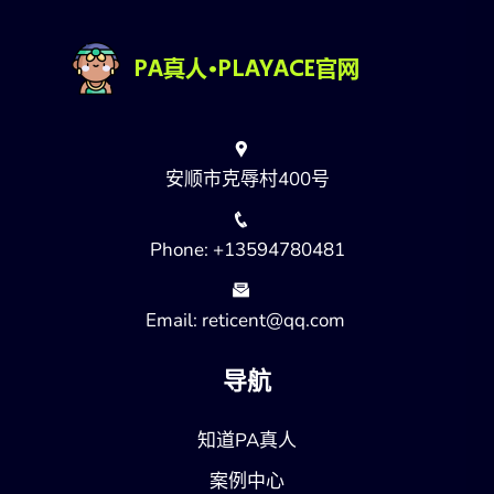
安顺市克辱村400号
Phone: +13594780481
Email: reticent@qq.com
导航
知道PA真人
案例中心