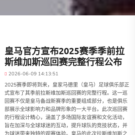
皇马官方宣布2025赛季季前拉
斯维加斯巡回赛完整行程公布
2026-06-09 14:13:51
2025赛季即将到来，皇家马德里（皇马）足球俱乐部正
式宣布了其季前拉斯维加斯巡回赛的完整行程。这一巡
回赛不仅是皇马备战新赛季的重要组成部分，也是俱乐
部展示全球影响力和品牌形象的一大平台。此次巡回赛
的行程设计精心，涵盖了多场国际友谊赛和文化活动，
旨在加深与全球球迷的互动，提升球队的竞技状态，并
为球迷带来独特的观赛体验。皇马的此次拉斯维加斯之