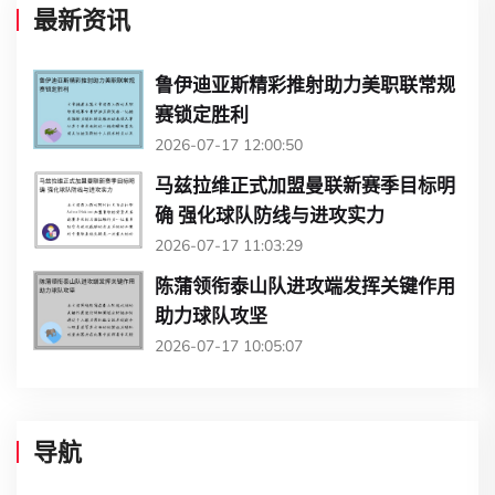
最新资讯
鲁伊迪亚斯精彩推射助力美职联常规
赛锁定胜利
2026-07-17 12:00:50
马兹拉维正式加盟曼联新赛季目标明
确 强化球队防线与进攻实力
2026-07-17 11:03:29
陈蒲领衔泰山队进攻端发挥关键作用
助力球队攻坚
2026-07-17 10:05:07
导航