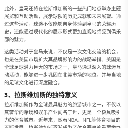
此外，皇马还将在拉斯维加斯的一些热门地点举办主题
展览和互动活动，展示球队的历史成就和未来展望。通
过这些活动，球迷不仅能够亲身体验到皇马的荣耀历
史，还能通过现代化的展示形式更加直观地感受到俱乐
部的魅力。
这类活动对于皇马来说，不仅是一次文化交流的机会，
也是在美国市场扩大其品牌影响力的战略举措。美国是
全球足球潜力巨大的市场之一，皇马通过深入的球迷互
动活动，能够进一步巩固在北美市场的地位，并与当地
的足球文化进行深度融合。
3、拉斯维加斯的独特意义
拉斯维加斯作为全球最具魅力的旅游城市之一，不仅以
其奢华的赌场和娱乐产业闻名于世，更是一个极具吸引
力的体育城市。近年来，随着NBA、NFL等体育项目的
不断发展，拉斯维加斯逐渐成为了体育赛事的重要举办