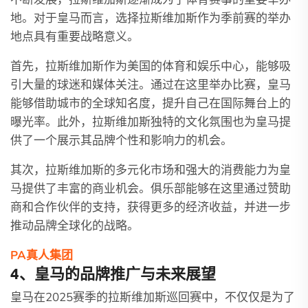
地。对于皇马而言，选择拉斯维加斯作为季前赛的举办
地点具有重要战略意义。
首先，拉斯维加斯作为美国的体育和娱乐中心，能够吸
引大量的球迷和媒体关注。通过在这里举办比赛，皇马
能够借助城市的全球知名度，提升自己在国际舞台上的
曝光率。此外，拉斯维加斯独特的文化氛围也为皇马提
供了一个展示其品牌个性和影响力的机会。
其次，拉斯维加斯的多元化市场和强大的消费能力为皇
马提供了丰富的商业机会。俱乐部能够在这里通过赞助
商和合作伙伴的支持，获得更多的经济收益，并进一步
推动品牌全球化的战略。
PA真人集团
4、皇马的品牌推广与未来展望
皇马在2025赛季的拉斯维加斯巡回赛中，不仅仅是为了