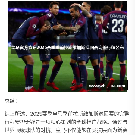
总结：
综上所述，2025赛季皇马季前拉斯维加斯巡回赛的完整
行程安排无疑是一项精心策划的全球推广战略。通过与
世界顶级球队的对抗，皇马不仅能够在竞技层面为新赛