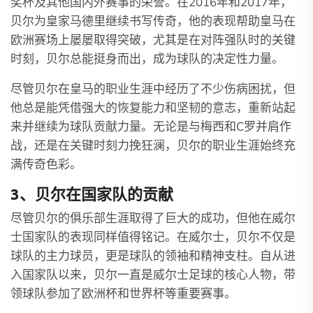
奖杯及其他国内外赛事的荣誉。在2016年和2017年，
贝尔为皇家马德里继续书写传奇，他的表现帮助皇马在
欧洲赛场上屡屡取得突破，尤其是在对阵强队时的关键
时刻，贝尔总能挺身而出，成为球队的决定性力量。
尽管贝尔在皇马的职业生涯中经历了不少伤病困扰，但
他总是能凭借强大的恢复能力和坚韧的意志，重新站起
来并继续为球队贡献力量。无论是与梅西和C罗并肩作
战，还是在关键时刻力挽狂澜，贝尔的职业生涯始终充
满传奇色彩。
3、贝尔在国家队的贡献
尽管贝尔的俱乐部生涯取得了巨大的成功，但他在威尔
士国家队的表现同样值得铭记。在威尔士，贝尔不仅是
球队的主力球员，更是球队的领袖和精神支柱。自从进
入国家队以来，贝尔一直是威尔士足球的核心人物，带
领球队参加了欧洲杯和世界杯等重要赛事。