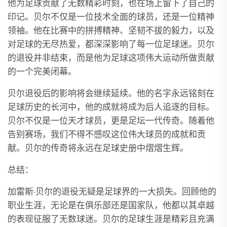
他为足球贡献了无数精彩时刻，也在场上留下了自己的
印记。贝尔不仅是一位技术全面的球员，还是一位精神
领袖。他在比赛中的拼搏精神、坚韧不拔的毅力，以及
对足球的无尽热爱，都深深影响了每一位足球迷。贝尔
的退役并非结束，而是他为足球这项伟大运动所做贡献
的一个完美闭幕。
贝尔退役后的影响将会继续延续。他的名字永远铭刻在
足球历史的长河中，他的成就将成为后人追逐的目标。
贝尔不仅是一位天才球员，更是足坛一代传奇。随着他
告别赛场，我们不得不感叹这位伟大球员的成就和贡
献。贝尔的传奇将永远在足球史册中熠熠生辉。
总结：
加雷斯·贝尔的退役无疑是足球界的一大损失。回顾他的
职业生涯，无论是在俱乐部还是国家队，他都以其卓越
的表现征服了无数球迷。贝尔的足球生涯是精彩且充满