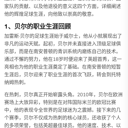
家队的贡献、以及他退役的意义这四个方面，详细阐述
他的辉煌足球生涯，向他致以崇高的敬意。
1、贝尔的职业生涯回顾
加雷斯·贝尔的足球生涯始于威尔士，他从小就展现出了
非凡的运动天赋。起初，贝尔并未直接进入顶级足球俱
乐部，而是在南安普顿的青训系统内磨练自己的技术。
通过不懈的努力，他在18岁时便迎来了英超首秀，这一
亮相也为他的职业生涯奠定了基础。在南安普顿的短暂
生涯后，贝尔迎来了职业生涯的首次飞跃，转会到托特
纳姆热刺。
在热刺，贝尔真正开始崭露头角。2010年，贝尔在欧洲
赛场上大放异彩，特别是在对阵国际米兰的欧冠比赛
中，他的表现令全世界的足球迷为之震撼。接下来的几
个赛季，贝尔不仅成为热刺的核心球员，还收获了个人
的多项荣誉，包括英超最佳球员。他的速度、技术、以