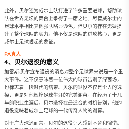
此外，贝尔还为威尔士队打进了许多重要进球，帮助球
队在世界足坛的舞台上争得了一席之地。尽管威尔士的
足球水平相比其他强队略显逊色，但贝尔的存在无疑提
升了整个球队的实力。他不仅是球队的进攻核心，更是
威尔士足球崛起的象征。
PA真人
4、贝尔退役的意义
加雷斯·贝尔宣布退役的消息对整个足球界来说是一个重
大事件。这不仅意味着一位伟大的球员告别了绿茵场，
也标志着一段时代的结束。贝尔的退役不仅是个人的选
择，更是对他辉煌足球生涯的完美谢幕。在经历了十几
年的职业生涯后，贝尔选择在最适合的时机告别，他的
退役意味着威尔士足球的一代传奇人物的谢幕。
对于广大球迷而言，贝尔的退役让人感到不舍和惋惜。