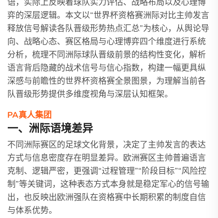
语，实际上反映着球队实力评估、战略布局以及心理博
弈的深层逻辑。本文以“世界杯资格赛洲际对比主帅发言
释放信号解读各队晋级形势热点汇总”为核心，从舆论导
向、战略心态、赛区格局与心理博弈四个维度进行系统
分析，梳理不同洲际球队晋级前景的结构性变化，解析
语言背后隐藏的战术信号与信心指数，构建一幅更具纵
深感与前瞻性的世界杯资格赛全景图景，为理解当前各
队晋级形势提供多维度视角与深层认知框架。
PA真人集团
一、洲际语境差异
不同洲际赛区的足球文化背景，决定了主帅发言的表达
方式与信息密度存在明显差异。欧洲赛区主帅普遍语言
克制、逻辑严密，更强调“过程管理”“阶段目标”“风险控
制”等关键词，这种表态方式本身就是稳定军心的信号输
出，也反映出欧洲强队在资格赛中长期积累的制度自信
与体系优势。