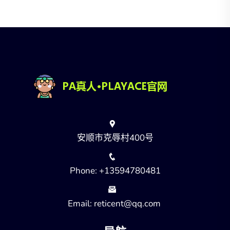
安顺市克辱村400号
Phone: +13594780481
Email: reticent@qq.com