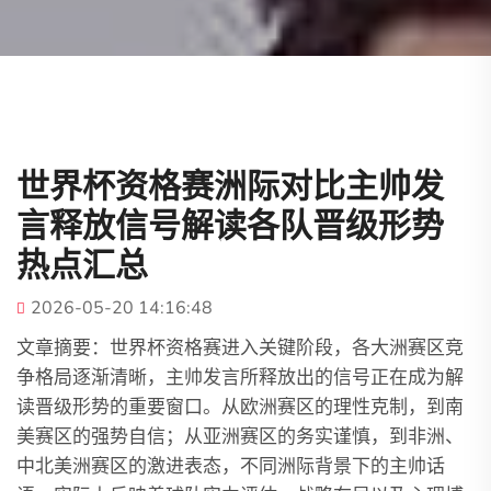
世界杯资格赛洲际对比主帅发
言释放信号解读各队晋级形势
热点汇总
2026-05-20 14:16:48
文章摘要：世界杯资格赛进入关键阶段，各大洲赛区竞
争格局逐渐清晰，主帅发言所释放出的信号正在成为解
读晋级形势的重要窗口。从欧洲赛区的理性克制，到南
美赛区的强势自信；从亚洲赛区的务实谨慎，到非洲、
中北美洲赛区的激进表态，不同洲际背景下的主帅话