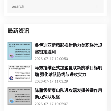
最新资讯
鲁伊迪亚斯精彩推射助力美职联常规
赛锁定胜利
2026-07-17 12:00:50
马兹拉维正式加盟曼联新赛季目标明
确 强化球队防线与进攻实力
2026-07-17 11:03:29
陈蒲领衔泰山队进攻端发挥关键作用
助力球队攻坚
2026-07-17 10:05:07