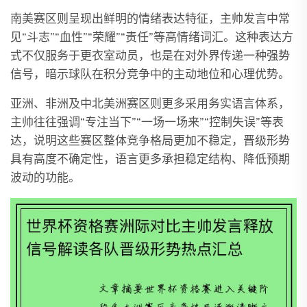
南美赛区则呈现出鲜明的情绪表达特征，主帅发言中常
见“斗志”“血性”“荣耀”“责任”等高情绪词汇。这种表达方
式不仅服务于更衣室动员，也是在对外界传递一种强势
信号，暗示球队在积分竞争中的主动地位和心理优势。
亚洲、非洲及中北美洲赛区则更多采用务实语言体系，
主帅往往强调“专注当下”“一场一场来”“控制失误”等表
达，说明这些赛区整体竞争格局更加不稳定，晋级形势
具有高度不确定性，语言更多承担稳定结构、降低预期
波动的功能。