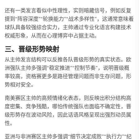
还有一类发言看似中性理性，实则暗藏信号，例如反复
提到“阵容深度”“轮换能力”“战术多样性”，这通常意味着
球队具备较强综合实力，主帅通过专业化语言构建技术
权威形象，从而在心理博弈中占据主动。
三、晋级形势映射
从主帅发言结构可以反推各队晋级形势的真实状态。欧
洲强队主帅多强调“稳定推进”“控制节奏”，说明晋级概
率较高，资格赛更多是路径管理问题而非生存问题，形
势相对安全。
南美赛区主帅的高频情绪化表态，则反映出积分结构高
度密集、竞争残酷，哪怕传统强队也面临不确定性，晋
级形势存在波动风险，因此话语风格呈现出强烈动员属
性。
亚洲与非洲赛区主帅多强调“细节决定成败”“执行力”“纪