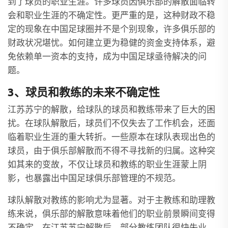
到了球员的职业生涯。许多球员因俱乐部的解散面临转
会和职业生涯的不确定性。更严重的是，这种财政不稳
定的现象在中国足球圈并不是个别现象，许多俱乐部的
财政状况堪忧。如何建立更为稳健的资金支持体系，避
免依赖单一资本的支持，成为中国足球亟待解决的问
题。
3、球员和教练的未来不确定性
江苏苏宁的解散，给球队的球员和教练带来了巨大的困
扰。在球队解散后，球员们不仅失去了工作机会，还面
临着职业生涯的重大转折。一些原本在球队表现出色的
球员，由于俱乐部解散而不得不寻找新的归属。这种突
如其来的变故，不仅让球员和教练的职业生涯蒙上阴
影，也暴露出中国足球俱乐部管理的不规范。
球队解散对教练的影响尤为显著。对于主教练和助理教
练来说，俱乐部的解散意味着他们的职业前景瞬间变得
不确定。在江苏苏宁解散后，部分教练团队很快失业，