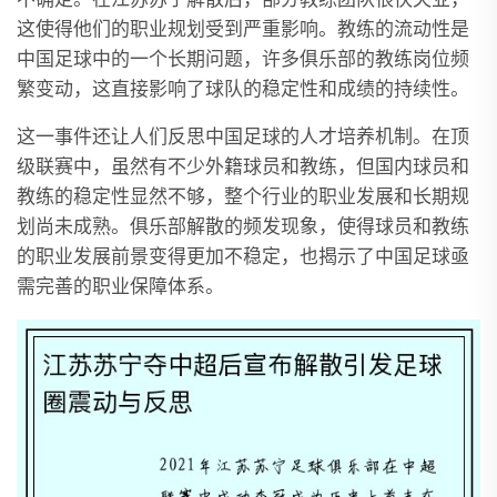
这使得他们的职业规划受到严重影响。教练的流动性是
中国足球中的一个长期问题，许多俱乐部的教练岗位频
繁变动，这直接影响了球队的稳定性和成绩的持续性。
这一事件还让人们反思中国足球的人才培养机制。在顶
级联赛中，虽然有不少外籍球员和教练，但国内球员和
教练的稳定性显然不够，整个行业的职业发展和长期规
划尚未成熟。俱乐部解散的频发现象，使得球员和教练
的职业发展前景变得更加不稳定，也揭示了中国足球亟
需完善的职业保障体系。