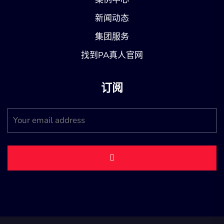
新闻动态
集团服务
找到PA真人官网
订阅