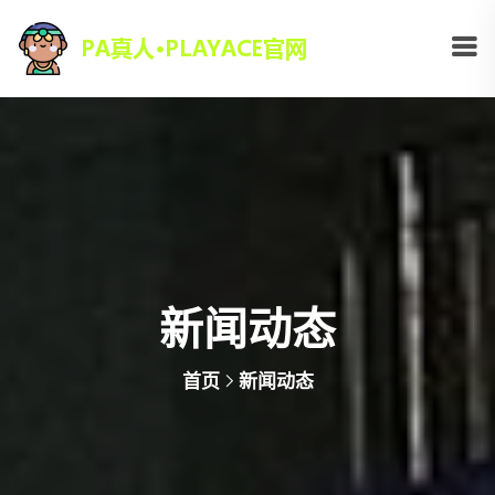
新闻动态
首页
新闻动态