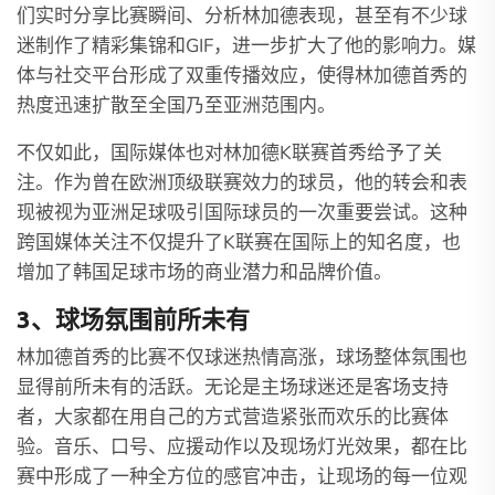
们实时分享比赛瞬间、分析林加德表现，甚至有不少球
迷制作了精彩集锦和GIF，进一步扩大了他的影响力。媒
体与社交平台形成了双重传播效应，使得林加德首秀的
热度迅速扩散至全国乃至亚洲范围内。
不仅如此，国际媒体也对林加德K联赛首秀给予了关
注。作为曾在欧洲顶级联赛效力的球员，他的转会和表
现被视为亚洲足球吸引国际球员的一次重要尝试。这种
跨国媒体关注不仅提升了K联赛在国际上的知名度，也
增加了韩国足球市场的商业潜力和品牌价值。
3、球场氛围前所未有
林加德首秀的比赛不仅球迷热情高涨，球场整体氛围也
显得前所未有的活跃。无论是主场球迷还是客场支持
者，大家都在用自己的方式营造紧张而欢乐的比赛体
验。音乐、口号、应援动作以及现场灯光效果，都在比
赛中形成了一种全方位的感官冲击，让现场的每一位观