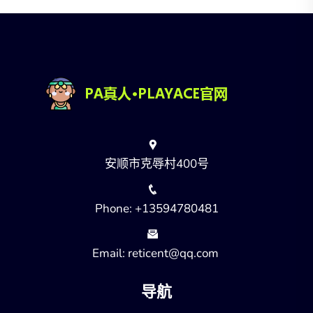
安顺市克辱村400号
Phone: +13594780481
Email: reticent@qq.com
导航