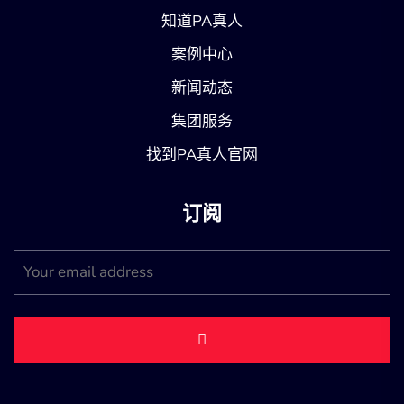
知道PA真人
案例中心
新闻动态
集团服务
找到PA真人官网
订阅