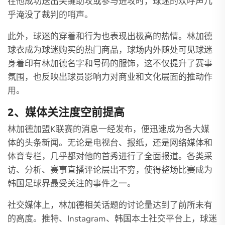
在他成功送出关键助攻或参与进攻时，球迷的欢呼声几
乎淹没了裁判的哨声。
此外，球迷的穿着和行为也表现出极高的热情。林加德
球衣成为球迷购买的热门商品，球场内外随处可见球迷
身着印有林加德名字和号码的服饰，这不仅提升了赛事
氛围，也反映出球员影响力对商业和文化层面的推动作
用。
2、媒体关注度空前提高
林加德加盟K联赛的消息一经发布，便迅速成为各大媒
体的头条新闻。无论是电视台、报纸，还是网络媒体和
体育专栏，几乎都对他的首秀进行了全面报道。各类采
访、分析、赛事直播评论层出不穷，使得整场比赛成为
韩国足球界最受关注的事件之一。
社交媒体上，林加德相关话题的讨论量达到了前所未有
的高度。推特、Instagram、韩国本土社交平台上，球迷