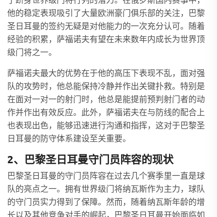
了跻身世界级门将行列的潜力。在俄罗斯国内赛事中，
他的稳定表现吸引了大量欧洲豪门俱乐部的关注，巴黎
圣日耳曼的签约无疑是对他能力的一次充分认可。随着
经验的积累，萨福诺夫有望在未来数年内成长为世界顶
级门将之一。
萨福诺夫最大的优势在于他的高压下表现不乱，面对强
队的攻势时，他总能保持冷静并作出关键扑救。特别是
在面对一对一的射门时，他总是能提前预判射门者的动
作并作出有效反应。此外，萨福诺夫在与防线的配合上
也表现出色，能够迅速进行沟通和指挥，这对于巴黎圣
日耳曼的防守体系建设至关重要。
2、巴黎圣日耳曼守门员阵容的现状
巴黎圣日耳曼的守门员阵容在过去几个赛季里一直是球
队的亮点之一。拥有世界级门将纳瓦斯作为主力，球队
的守门员实力得到了保障。然而，随着纳瓦斯年龄的增
长以及其他竞争对手的崛起，巴黎圣日耳曼开始面临如