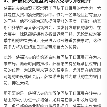
3、萨福诺夫加盟对球队竞争力的提升
萨福诺夫的加盟无疑增强了巴黎圣日耳曼的竞争力，尤
其是在大赛和紧张的赛季中。作为一名年轻且富有潜力
的门将，他不仅能为球队提供足够的深度，还能与纳瓦
斯和多纳鲁马竞争出场机会，激发各方球员的潜力。在
大赛中，球队能够拥有多名世界级门将，无论是应对赛
季中期的密集赛程，还是进入欧冠等重要赛事时，这种
竞争力将为巴黎圣日耳曼带来巨大的优势。
此外，萨福诺夫的签约还意味着巴黎圣日耳曼正在为未
来布局。随着时间的推移，萨福诺夫有望逐渐接过守门
员的位置，为球队带来更多的稳定性。尤其是在纳瓦斯
可能的退役或转会后，萨福诺夫将成为球队的主力守门
员，接过大旗。
更重要的是，萨福诺夫的加盟使巴黎圣日耳曼在转会市
场上的吸引力进一步增强，尤其是在俄罗斯及周边地
区，俱乐部的商业影响力将得到提升。萨福诺夫作为俄