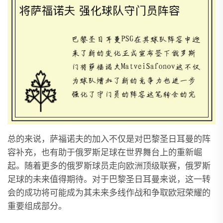
总的来说，萨福诺夫的加入不仅是对巴黎圣日耳曼的阵
容补充，也有助于俄罗斯足球在世界舞台上的重新崛
起。随着更多的俄罗斯球员走向欧洲顶级联赛，俄罗斯
足球的未来值得期待。对于巴黎圣日耳曼来说，这一转
会的成功将可能成为其未来多线作战和争取欧冠荣耀的
重要组成部分。