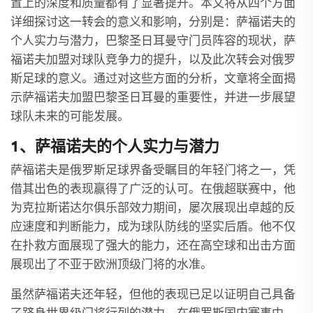
置上的深度和质量都有了显著提升。本文将从四个方面
详细探讨这一转会的意义和影响，分别是：萨福诺夫的
个人实力与潜力，巴黎圣日耳曼守门员阵容的现状，萨
福诺夫加盟对球队竞争力的提升，以及此次转会对俄罗
斯足球的意义。通过对这些方面的分析，文章将全面揭
示萨福诺夫加盟巴黎圣日耳曼的重要性，并进一步展望
球队未来的可能发展。
1、萨福诺夫的个人实力与潜力
萨福诺夫是俄罗斯足球界备受瞩目的年轻门将之一，凭
借其出色的表现赢得了广泛的认可。在俄超联赛中，他
为克拉斯诺达尔俱乐部效力期间，屡次展现出卓越的反
应速度和判断能力，成为球队防线的坚实后盾。他不仅
在扑救方面展现了强大的能力，还在高空球和出击方面
展现出了不亚于欧洲顶级门将的水准。
虽然萨福诺夫还年轻，但他的表现已足以证明自己具备