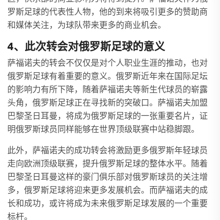
罗斯足球的代表性人物，他的到来将吸引更多的赞助商
和媒体关注，为球队带来更多的商业机会。
4、此次转会对俄罗斯足球的意义
萨福诺夫的转会不仅仅是对个人职业生涯的推动，也对
俄罗斯足球有着重要的意义。俄罗斯近年来在国际足坛
的影响力有所下降，随着萨福诺夫等新生代球员的崭露
头角，俄罗斯足球正在寻找新的突破口。萨福诺夫加盟
巴黎圣日耳曼，将成为俄罗斯足球的一张重要名片，证
明俄罗斯球员同样能够在世界顶级联赛中站稳脚跟。
此外，萨福诺夫的成功转会将激励更多俄罗斯年轻球员
走向欧洲顶级联赛，提升俄罗斯足球的整体水平。随着
巴黎圣日耳曼这样的豪门俱乐部对俄罗斯球员的关注增
多，俄罗斯足球将迎来更多发展机会。而萨福诺夫的成
长和成功，或许将成为未来俄罗斯足球发展的一个重要
标杆。