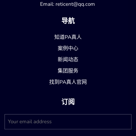
Email: reticent@qq.com
导航
知道PA真人
案例中心
新闻动态
集团服务
找到PA真人官网
订阅