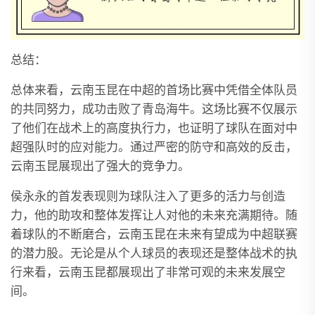
总结：
总体来看，云南玉昆在中超的首场比赛中凭借全体队员
的共同努力，成功击败了青岛海牛。这场比赛不仅展示
了他们在战术上的高度执行力，也证明了球队在面对中
超强队时的应对能力。通过严密的防守和高效的反击，
云南玉昆展现出了强大的竞争力。
侯永永的首发表现则为球队注入了更多的活力与创造
力，他的助攻和整体发挥让人对他的未来充满期待。随
着球队的不断磨合，云南玉昆在未来有望成为中超联赛
的潜力股。无论是从个人球员的表现还是整体战术的执
行来看，云南玉昆都展现出了非常可观的未来发展空
间。