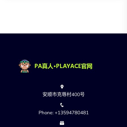
安顺市克辱村400号
Phone: +13594780481