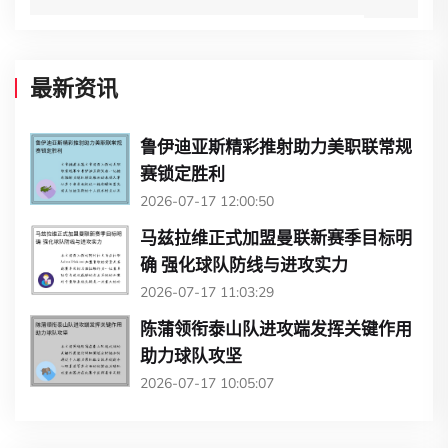
最新资讯
鲁伊迪亚斯精彩推射助力美职联常规
赛锁定胜利
2026-07-17 12:00:50
马兹拉维正式加盟曼联新赛季目标明
确 强化球队防线与进攻实力
2026-07-17 11:03:29
陈蒲领衔泰山队进攻端发挥关键作用
助力球队攻坚
2026-07-17 10:05:07