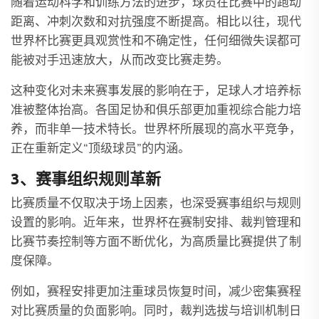
随着运动科学和训练方法的进步，球员在比赛中的跑动
距离、冲刺次数和对抗强度不断提高。相比以往，现代
世界杯比赛更具观赏性和不确定性，任何细微失误都可
能被对手迅速放大，从而改变比赛走势。
这种变化对未来赛事发展的影响在于，足球人才培养标
准被整体抬高。各国足协和俱乐部更加重视综合能力培
养，而非单一技术特长。世界杯所展现的高水平竞争，
正在重新定义“顶级球员”的内涵。
3、赛事组织规则革新
比赛质量不仅取决于场上因素，也深受赛事组织与规则
设置的影响。近年来，世界杯在赛制安排、裁判管理和
比赛节奏控制等方面不断优化，为高质量比赛提供了制
度保障。
例如，赛程安排更加注重球员恢复时间，减少密集赛程
对比赛质量的负面影响。同时，裁判选拔与培训机制日