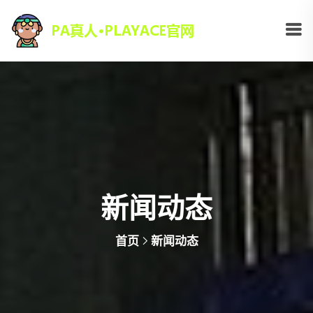
新闻动态
首页
新闻动态