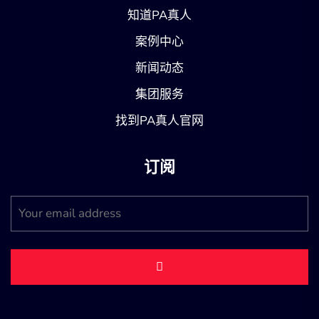
知道PA真人
案例中心
新闻动态
集团服务
找到PA真人官网
订阅