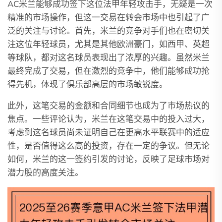
AC米兰能够成功签下这位法甲年轻攻击手，无疑是一次
精准的市场操作，但这一交易在转会市场中也引起了广
泛的关注与讨论。首先，米兰的竞争对手们也在密切关
注这位年轻球员，尤其是其他欧洲豪门，如西甲、英超
等球队，都对这名球员表现出了浓厚的兴趣。虽然米兰
最终完成了交易，但在激烈的竞争中，他们能够成功抢
得先机，体现了俱乐部高层的市场敏锐度。
此外，这笔交易的金额和合同细节也成为了市场热议的
焦点。一些评论认为，米兰在这笔交易中的投入过大，
考虑到这名球员尚未证明自己在更高水平联赛中的适应
性，是否值得这么高的投资，存在一定的争议。但无论
如何，米兰的这一签约引发的讨论，反映了足球市场对
潜力股的高度关注。