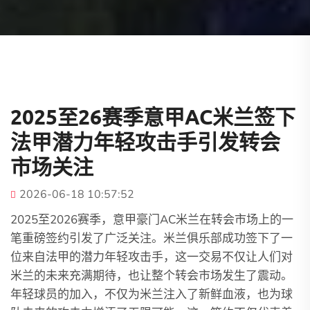
2025至26赛季意甲AC米兰签下
法甲潜力年轻攻击手引发转会
市场关注
2026-06-18 10:57:52
2025至2026赛季，意甲豪门AC米兰在转会市场上的一
笔重磅签约引发了广泛关注。米兰俱乐部成功签下了一
位来自法甲的潜力年轻攻击手，这一交易不仅让人们对
米兰的未来充满期待，也让整个转会市场发生了震动。
年轻球员的加入，不仅为米兰注入了新鲜血液，也为球