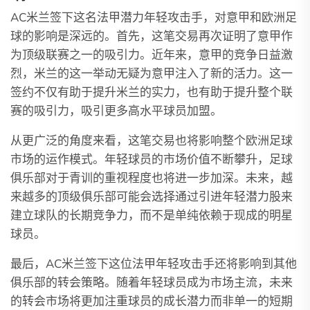
AC米兰签下这名法甲潜力年轻攻击手，对意甲和欧洲足
球的影响是深远的。首先，这笔交易再次证明了意甲作
为顶级联赛之一的吸引力。近年来，意甲的竞争日益激
烈，米兰的这一举动无疑为意甲注入了新的活力。这一
签约不仅有助于提升米兰的实力，也有助于提升整个联
赛的吸引力，吸引更多高水平球员加盟。
从更广泛的角度来看，这笔交易也将影响整个欧洲足球
市场的运作模式。年轻球员的市场价值不断攀升，足球
俱乐部对于青训的重视程度也将进一步加深。未来，越
来越多的顶级俱乐部可能会选择通过引进年轻潜力股来
建立球队的长期竞争力，而不是单纯依赖于现成的明星
球员。
最后，AC米兰签下这位法甲年轻攻击手还将影响到其他
俱乐部的转会策略。随着年轻球员成为市场主流，未来
的转会市场将更加注重球员的成长潜力而非单一的短期