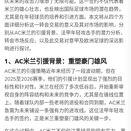
队未来的攻击力增添了无限可能。这一签约不仅代表着
米兰的雄心壮志，也反映出国际足球市场的潜在趋势，
尤其是在年轻球员的培养和引进方面。本文将从四个方
面详细分析这一转会交易的意义及其对市场的影响，分
别从AC米兰的引援背景、法甲年轻攻击手的潜力分析、
转会市场反应、以及此交易对意甲及欧洲足球的深远影
响进行探讨。
1、AC米兰引援背景：重塑豪门雄风
AC米兰的引援策略近年来经历了一段波动期，但在
2025至2026赛季，他们的引援计划显现出了强烈的目
标性和针对性。米兰在经历了多次低谷后，开始重新审
视自身的阵容结构和未来的竞争力，尤其是在锋线位置
上。随着球队内部一些老将的退役和合同到期，AC米兰
急需为未来铺设一条强有力的进攻线。这位法甲年轻攻
击手的签约，正是米兰重塑豪门雄风的关键一步。