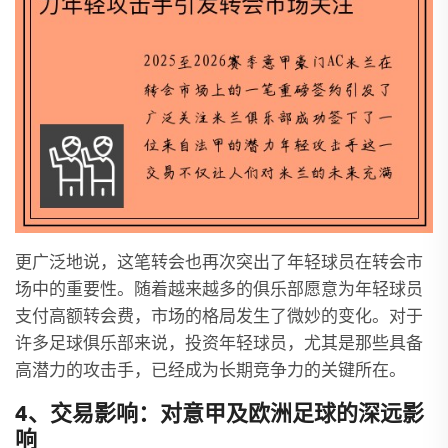
更广泛地说，这笔转会也再次突出了年轻球员在转会市
场中的重要性。随着越来越多的俱乐部愿意为年轻球员
支付高额转会费，市场的格局发生了微妙的变化。对于
许多足球俱乐部来说，投资年轻球员，尤其是那些具备
高潜力的攻击手，已经成为长期竞争力的关键所在。
4、交易影响：对意甲及欧洲足球的深远影
响