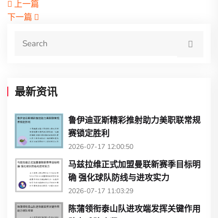
上一篇
下一篇
最新资讯
鲁伊迪亚斯精彩推射助力美职联常规
赛锁定胜利
2026-07-17 12:00:50
马兹拉维正式加盟曼联新赛季目标明
确 强化球队防线与进攻实力
2026-07-17 11:03:29
陈蒲领衔泰山队进攻端发挥关键作用