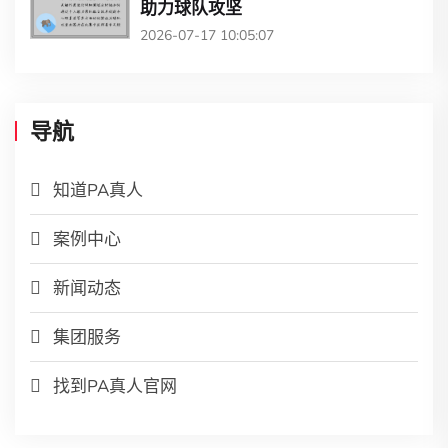
助力球队攻坚
2026-07-17 10:05:07
导航
知道PA真人
案例中心
新闻动态
集团服务
找到PA真人官网