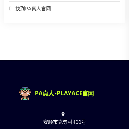
找到PA真人官网
安顺市克辱村400号