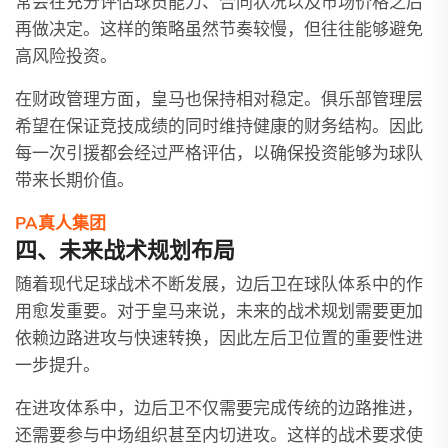
常会在充分评估球员能力、合同状况以及市场价格之后
再做决定。这样的策略虽然节奏较慢，但往往能够避免
高风险投资。
在财政管理方面，皇马也保持相对稳定。俱乐部管理层
希望在保证竞技成绩的同时维持健康的财务结构。因此
每一次引援都会经过严格评估，以确保投资能够为球队
带来长期价值。
PA真人集团
四、未来战术规划布局
随着现代足球战术不断发展，边后卫在球队体系中的作
用愈发重要。对于皇马来说，未来的战术规划需要更加
依赖边路进攻与快速转换，因此左后卫位置的重要性进
一步提升。
在进攻体系中，边后卫不仅需要完成传统的边路推进，
还需要参与中场组织甚至内切进攻。这样的战术要求使