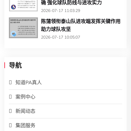
确 强化球队防线与进攻实力
2026-07-17 11:03:29
陈蒲领衔泰山队进攻端发挥关键作用
助力球队攻坚
2026-07-17 10:05:07
导航
知道PA真人
案例中心
新闻动态
集团服务