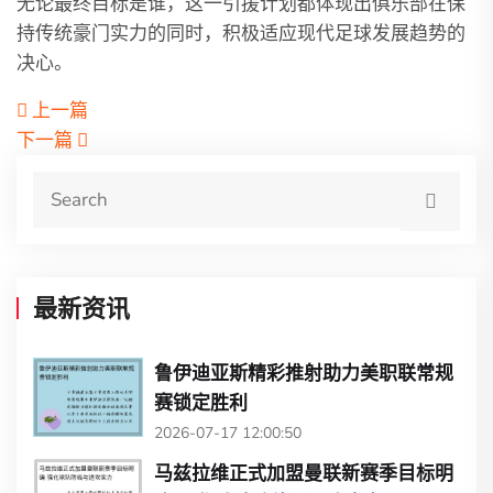
无论最终目标是谁，这一引援计划都体现出俱乐部在保
持传统豪门实力的同时，积极适应现代足球发展趋势的
决心。
上一篇
下一篇
最新资讯
鲁伊迪亚斯精彩推射助力美职联常规
赛锁定胜利
2026-07-17 12:00:50
马兹拉维正式加盟曼联新赛季目标明