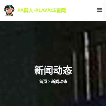
新闻动态
首页
新闻动态