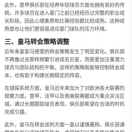
此外，意甲俱乐部在培养年轻球员方面也拥有良好的传
统。许多球员在进入豪门之前已经经历过完整的职业成
长阶段，因此心理素质和比赛经验都比较成熟。这种成
熟度也让他们更容易适应豪门球队的压力环境。
三、皇马转会策略调整
近年来皇家马德里的转会策略发生了明显变化。俱乐部
不再像过去那样频繁引进成名巨星，而是更加注重潜力
球员与团队结构的平衡。这样的策略既能够控制转会成
本，也有助于构建长期稳定的阵容。
在球探系统方面，皇马近年来加大了对欧洲各大联赛的
观察力度。意甲、法甲以及南美联赛都成为重点关注区
域。通过长期跟踪球员表现，俱乐部希望在合适的时机
完成引援。
此外，皇马在转会谈判方面一直以谨慎著称。俱乐部通