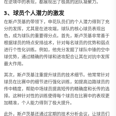
在逆境中的表现，都展现出了极高的团队凝聚力。
3、球员个人潜力的激发
在斯卢茨基的带领下，申花队员们的个人潜力得到了充
分的发挥，尤其是在进攻端，球队的核心球员表现出
色，成为球队的重要得分点。首先，斯卢茨基非常善于
根据球员的特点安排战术，针对每名球员的优势和弱点
进行个性化训练。例如，他充分发掘了球队中锋的空中
球优势，通过精确的传球和进攻配合让其在对抗中发挥
最大作用。
其次，斯卢茨基注重提升球员的技术细节。他常常针对
球员在比赛中的细节进行强化训练，如提高边路球员的
传中精度，帮助中场球员提高短传的精确度和长传的选
择。这种针对性的训练使得每个球员在比赛中的表现更
加精准，个人能力得到了极大提升。
此外，斯卢茨基还通过定期的技术分析会议，让球员们