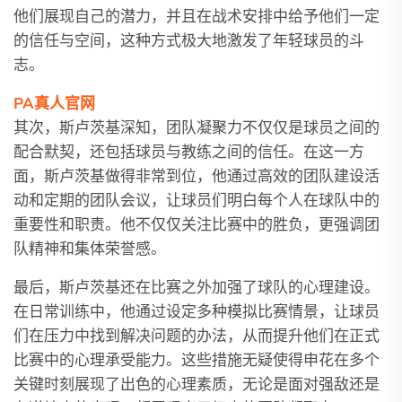
他们展现自己的潜力，并且在战术安排中给予他们一定
的信任与空间，这种方式极大地激发了年轻球员的斗
志。
PA真人官网
其次，斯卢茨基深知，团队凝聚力不仅仅是球员之间的
配合默契，还包括球员与教练之间的信任。在这一方
面，斯卢茨基做得非常到位，他通过高效的团队建设活
动和定期的团队会议，让球员们明白每个人在球队中的
重要性和职责。他不仅仅关注比赛中的胜负，更强调团
队精神和集体荣誉感。
最后，斯卢茨基还在比赛之外加强了球队的心理建设。
在日常训练中，他通过设定多种模拟比赛情景，让球员
们在压力中找到解决问题的办法，从而提升他们在正式
比赛中的心理承受能力。这些措施无疑使得申花在多个
关键时刻展现了出色的心理素质，无论是面对强敌还是