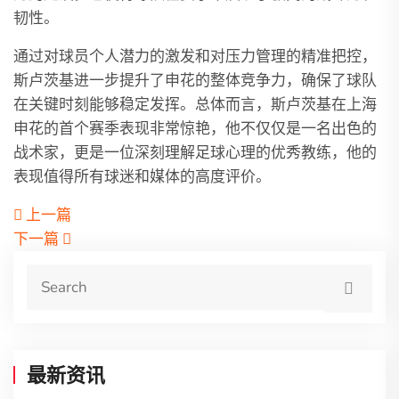
韧性。
通过对球员个人潜力的激发和对压力管理的精准把控，
斯卢茨基进一步提升了申花的整体竞争力，确保了球队
在关键时刻能够稳定发挥。总体而言，斯卢茨基在上海
申花的首个赛季表现非常惊艳，他不仅仅是一名出色的
战术家，更是一位深刻理解足球心理的优秀教练，他的
表现值得所有球迷和媒体的高度评价。
上一篇
下一篇
最新资讯