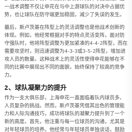
一战术调整不仅让申花在与中上游球队的对决中占据优
势，也让球队在防守端更加稳固，减少了失误的发生。
最后，斯卢茨基在阵型上的灵活调整也是他战术创新的
体现。例如，他经常根据对手的特点灵活变阵，面对防
守强队时，他将阵型调整为更加紧凑的4-4-2阵型，而在
需要攻坚时，则迅速调整为4-3-3或3-5-2阵型，增加进
攻人员的数量。这种战术上的灵活性使得申花能够在不
同的比赛中展现出不同的面貌，始终保持了较高的竞争
力。
2、球队凝聚力的提升
作为一支大俱乐部，上海申花一直面临着队内球员多、
人员复杂的挑战。然而，斯卢茨基凭借其出色的管理能
力和人际沟通技巧，成功将球队的凝聚力提升到了一个
新的高度。首先，他注重与每一位球员的沟通，尤其是
对年轻球员的培养。他经常与年轻球员单独谈话，鼓励