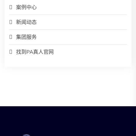
案例中心
新闻动态
集团服务
找到PA真人官网