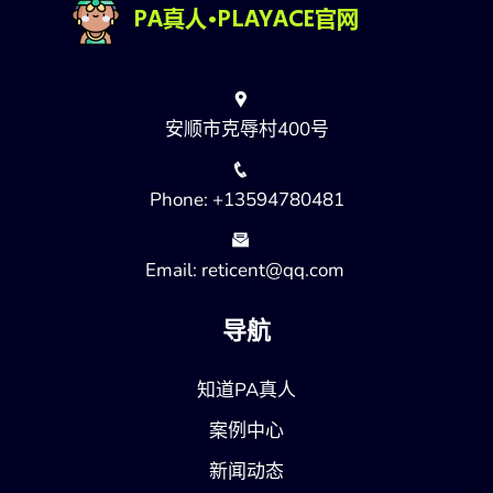
安顺市克辱村400号
Phone: +13594780481
Email: reticent@qq.com
导航
知道PA真人
案例中心
新闻动态