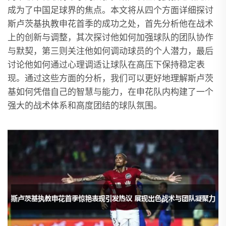
成为了中国足球界的焦点。本文将从四个方面详细探讨
斯卢茨基执教申花首季的成功之处，首先分析他在战术
上的创新与调整，其次探讨他如何加强球队的团队协作
与默契，第三则关注他如何调动球员的个人潜力，最后
讨论他如何通过心理调适让球队在高压下保持稳定表
现。通过这些方面的分析，我们可以更好地理解斯卢茨
基如何凭借自己的智慧与能力，在申花队内构建了一个
强大的战术体系和高度团结的球队氛围。