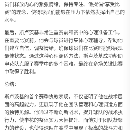
员们释放内心的紧张情绪，保持专注。他提倡“享受比
赛”的理念，使得球员们能够在压力下依然发挥出自己的
水平。
最后，斯卢茨基非常注重赛前和赛中的心理准备工作。
在重要比赛前，他会与球员进行集体心理辅导，帮助他
们建立自信，调整情绪，确保球员们在比赛时能够展现
最佳状态。通过这种心理调适方法，斯卢茨基成功帮助
申花队克服了赛季中的多个困难，最终在多场关键比赛
中取得了胜利。
总结：
斯卢茨基的首个赛季执教表现，不仅证明了他在战术层
面的高超能力，更展现了他在团队管理和心理调适方面
的独特见解。他通过不断创新战术，提升球队的战术执
行力，使申花的整体实力大幅提升。而他对于团队凝聚
力的建设，也使得球队在赛季中展现了极高的战斗力和