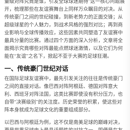
量级对阵究竟是谁，引发全球球迷期待”这一核心问题展
开，梳理那些在友谊赛舞台上同样万众瞩目的对决。从
传统豪门之间的世纪碰撞，到新老势力的正面交锋；从
超级球星的个人魅力，到战术风格的强烈对比；再到商
业影响与全球传播效应，这些因素共同塑造了友谊赛中
最具分量的比赛。通过四个方面的深入分析，文章将全
面揭示究竟哪些对阵最能点燃球迷激情，以及它们为何
能在“友谊”之名下，掀起不亚于大赛的足球狂潮。
一、传统豪门世纪对话
在国际足球友谊赛中，最先引发关注的往往是传统豪门
之间的直接对话。像巴西对阵阿根廷、德国对阵意大
利、西班牙对阵法国，这类比赛即使没有积分压力，也
自带“决赛级别”的关注度。历史荣誉的积累，使这些对
阵本身就成为足球文化的重要组成部分。
以巴西与阿根廷为例，这不仅是南美足球的巅峰对决，