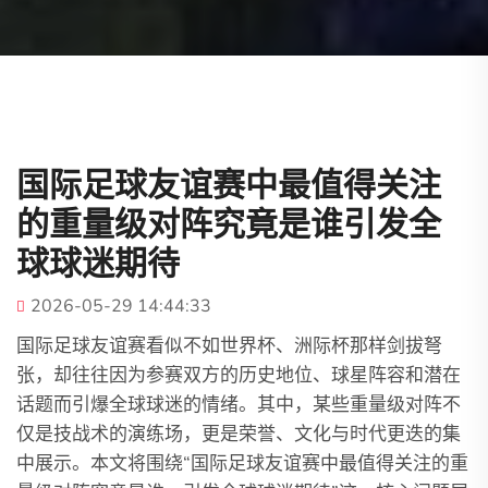
国际足球友谊赛中最值得关注
的重量级对阵究竟是谁引发全
球球迷期待
2026-05-29 14:44:33
国际足球友谊赛看似不如世界杯、洲际杯那样剑拔弩
张，却往往因为参赛双方的历史地位、球星阵容和潜在
话题而引爆全球球迷的情绪。其中，某些重量级对阵不
仅是技战术的演练场，更是荣誉、文化与时代更迭的集
中展示。本文将围绕“国际足球友谊赛中最值得关注的重