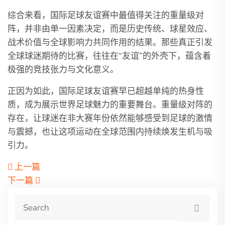
综合来看，国际足球友谊赛中最值得关注的重量级对
阵，并非由单一因素决定，而是历史传统、球星效应、
战术价值与全球影响力共同作用的结果。那些真正引发
全球球迷期待的比赛，往往在“友谊”的外壳下，蕴含着
极强的竞技张力与文化意义。
正因为如此，国际足球友谊赛早已超越单纯的热身性
质，成为展示世界足球魅力的重要舞台。重量级对阵的
存在，让球迷在非大赛年份依然能够感受到足球的激情
与震撼，也让这项运动在全球范围内持续焕发生机与吸
引力。
上一篇
下一篇