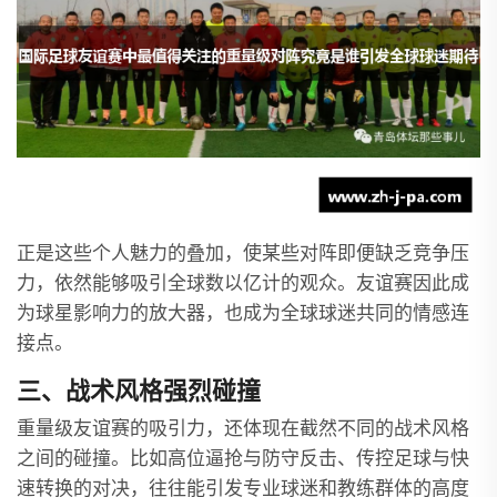
正是这些个人魅力的叠加，使某些对阵即便缺乏竞争压
力，依然能够吸引全球数以亿计的观众。友谊赛因此成
为球星影响力的放大器，也成为全球球迷共同的情感连
接点。
三、战术风格强烈碰撞
重量级友谊赛的吸引力，还体现在截然不同的战术风格
之间的碰撞。比如高位逼抢与防守反击、传控足球与快
速转换的对决，往往能引发专业球迷和教练群体的高度