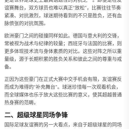
更是世界足球史上最具话题性的对抗之一。即便是在友
谊赛舞台，双方球员也难以真正“放松”，比赛往往节奏
紧凑、对抗激烈，球迷期待看到的不只是胜负，还有血
脉偾张的对抗氛围。
欧洲豪门之间的碰撞同样如此。德国与意大利的交锋，
常被视为战术与纪律的较量；西班牙与法国的比赛，则
更多体现技术流与身体素质的对比。这些对阵之所以重
量级，源于长期积累的胜负关系和彼此之间的尊重与戒
备。
正因为这些豪门在正式大赛中交手机会有限，友谊赛反
而成为难得的“补充舞台”。球迷珍惜每一次观看机会，
而全球媒体也乐于放大这些比赛的意义，使其超越普通
热身赛的范畴。
二、超级球星同场争锋
国际足球友谊赛的另一大看点，来自于超级球星的同场