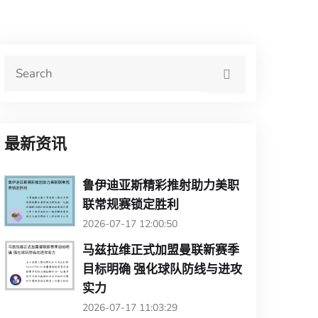
最新资讯
鲁伊迪亚斯精彩推射助力美职
联常规赛锁定胜利
2026-07-17 12:00:50
马兹拉维正式加盟曼联新赛季
目标明确 强化球队防线与进攻
实力
2026-07-17 11:03:29