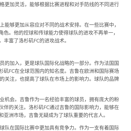
风格更加灵活，能够根据比赛进程和对手防线的不同进行
场上能够更加从容应对不同的战术安排。在一些比赛中，
角色。他的控球和传球能力使得球队的进攻不再单一，
，丰富了洛杉矶FC的进攻战术。
球员的加入，更是球队国际化战略的一部分。作为法国国
杉矶FC在全球范围内的知名度。吉鲁在欧洲和国际赛场
迷的关注，也提高了球队在市场上的影响力。球队的品牌
商业机会。吉鲁作为一名经验丰富的球员，拥有庞大的粉
伙伴的关注。洛杉矶FC通过吉鲁的国际影响力，能够在
和亚洲市场，吉鲁无疑成为了球队重要的代言人。
得球队在国际比赛中更加具有竞争力。作为一支有着国际