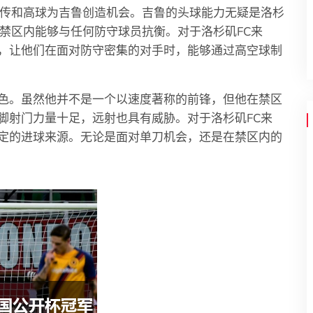
长传和高球为吉鲁创造机会。吉鲁的头球能力无疑是洛杉
禁区内能够与任何防守球员抗衡。对于洛杉矶FC来
，让他们在面对防守密集的对手时，能够通过高空球制
色。虽然他并不是一个以速度著称的前锋，但他在禁区
脚射门力量十足，远射也具有威胁。对于洛杉矶FC来
定的进球来源。无论是面对单刀机会，还是在禁区内的