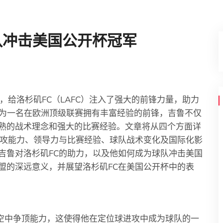
队冲击美国公开杯冠军
的加盟，给洛杉矶FC（LAFC）注入了强大的前锋力量，助力
军。作为一名在欧洲顶级联赛拥有丰富经验的前锋，吉鲁不仅
熟的战术理念和强大的比赛经验。文章将从四个方面详
进攻能力、领导力与比赛经验、球队战术变化及国际化影
吉鲁对洛杉矶FC的助力，以及他如何成为球队冲击美国
盟的深远意义，并展望洛杉矶FC在美国公开杯中的表
的空中争顶能力，这使得他在定位球进攻中成为球队的一