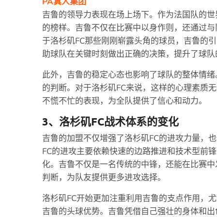
PA真人集团
吉鲁的领导力表现在场上场下。作为法国队的世
的榜样。吉鲁不仅在比赛中以身作则，还通过与
于洛杉矶FC那些刚刚崭露头角的球员，吉鲁的
助球队在关键时刻做出正确的决策，提升了球队
此外，吉鲁的稳定心态也影响了球队的整体情绪
的判断。对于洛杉矶FC来说，这样的心理素质
不慌不忙的表现，为全队提供了信心和动力。
3、洛杉矶FC战术体系的变化
吉鲁的加盟不仅增强了洛杉矶FC的进攻力量，
FC的进攻主要依赖快速的边路推进和技术型前
化。吉鲁不仅是一名传统的中锋，还能在比赛中
判断，为队友提供更多进攻选择。
洛杉矶FC开始更加注重利用吉鲁的支点作用，
吉鲁的头球优势。吉鲁凭借自己强壮的身体和出