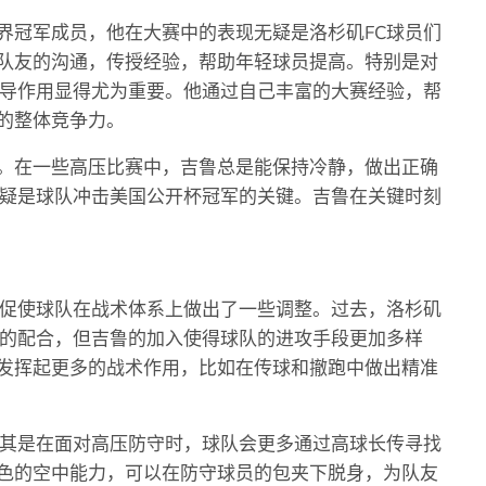
界冠军成员，他在大赛中的表现无疑是洛杉矶FC球员们
队友的沟通，传授经验，帮助年轻球员提高。特别是对
引导作用显得尤为重要。他通过自己丰富的大赛经验，帮
的整体竞争力。
。在一些高压比赛中，吉鲁总是能保持冷静，做出正确
无疑是球队冲击美国公开杯冠军的关键。吉鲁在关键时刻
也促使球队在战术体系上做出了一些调整。过去，洛杉矶
锋的配合，但吉鲁的加入使得球队的进攻手段更加多样
发挥起更多的战术作用，比如在传球和撤跑中做出精准
尤其是在面对高压防守时，球队会更多通过高球长传寻找
色的空中能力，可以在防守球员的包夹下脱身，为队友