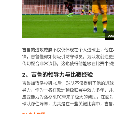
吉鲁的进攻威胁不仅仅体现在个人进球上，他在
锋，吉鲁懂得如何吸引防守球员，为队友创造更
传切配合非常流畅，这也使得他能够在比赛中频
2、吉鲁的领导力与比赛经验
吉鲁加盟洛杉矶FC后，球队不仅得到了他的进
导力。作为一名在欧洲顶级联赛中效力多年，并
应变能力为洛杉矶FC带来了极大的帮助。在面
球队稳住阵脚，尤其是在一些关键比赛中，吉鲁