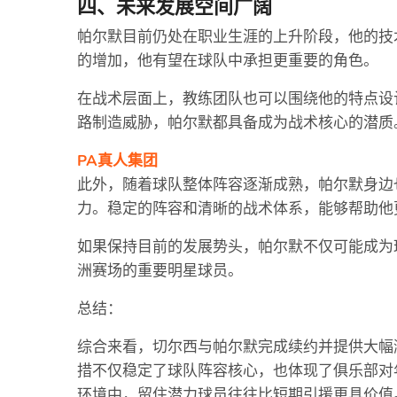
四、未来发展空间广阔
帕尔默目前仍处在职业生涯的上升阶段，他的技
的增加，他有望在球队中承担更重要的角色。
在战术层面上，教练团队也可以围绕他的特点设
路制造威胁，帕尔默都具备成为战术核心的潜质
PA真人集团
此外，随着球队整体阵容逐渐成熟，帕尔默身边
力。稳定的阵容和清晰的战术体系，能够帮助他
如果保持目前的发展势头，帕尔默不仅可能成为
洲赛场的重要明星球员。
总结：
综合来看，切尔西与帕尔默完成续约并提供大幅
措不仅稳定了球队阵容核心，也体现了俱乐部对
环境中，留住潜力球员往往比短期引援更具价值