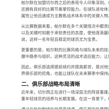
帕尔默在加盟切尔西之后的表现令人印象深刻。
还拥有良好的比赛节奏掌控能力。在球队进攻体
属性让他迅速成为主教练战术体系中的关键人物
从比赛数据来看，帕尔默在多个关键场次中都贡
以及关键时刻敢于承担责任的态度，使他逐渐赢
说，这样一名年轻且稳定的球员尤为宝贵。
更重要的是，帕尔默的比赛风格与球队未来的技
撤中路参与组织，这种灵活的战术适应能力，让
因此，俱乐部选择提前续约并提高薪资，是对他
界俱乐部的挖角，也能让球队在未来赛季中保持
二、俱乐部战略布局清晰
近年来，切尔西正在进行一场深层次的阵容重建
重年轻球员的培养与长期发展。在这一背景下，