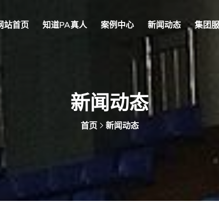
网站首页
知道PA真人
案例中心
新闻动态
集团
新闻动态
首页
新闻动态