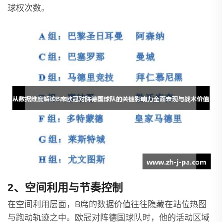
球权次数。
2、空间利用与节奏控制
在空间利用层面，B席的数据价值往往隐藏在站位热图
与跑动轨迹之中。欧冠对阵德国球队时，他的活动区域