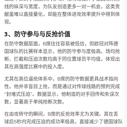
线的纵深与宽度，为队友创造更多一对一机会，这类贡
献虽难以直接量化，却能在整体进攻效率提升中得到体
现。
3、防守参与与反抢价值
在防守数据层面，B席往往容易被低估，但欧冠对阵德
国球队的比赛样本显示，他的防守参与度极高。场均抢
断、拦截和压迫次数均高于同位置球员平均值，体现出
其在高强度比赛中的投入度。
尤其在高位逼抢体系中，B席的防守数据更具战术指向
性。他并非盲目上抢，而是通过对传球线路的预判完成
“封堵式压迫”。数据显示，他制造的对手回传和失误次
数，显著高于单纯抢断次数。
在由攻转守的瞬间，B席的反抢效率尤为关键。其在丢
球后5秒内完成压迫的成功率极高，直接减少了德国球队