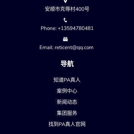
安顺市克辱村400号
Phone: +13594780481
Email: reticent@qq.com
导航
知道PA真人
案例中心
新闻动态
集团服务
找到PA真人官网