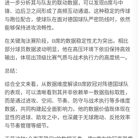
进一步分析其与队友的联动数据，可以发现B席与中
锋、边后卫之间形成了高频互动通道。这种稳定的传球
与跑位配合，使球队在面对德国球队严密防线时，依然
能够保持进攻流畅性。
在关键淘汰赛阶段，B席的数据稳定性尤为突出。相比
部分球员数据波动明显，他在高压环境下依旧保持高效
输出，体现出顶级比赛气质与战术执行力的高度统一。
总结：
综合全文来看，从数据维度解读B席欧冠对阵德国球队
的表现，可以清晰看到其并非依赖单一数据指标取胜，
而是通过进攻、空间、节奏、防守与战术执行等多维度
数据，共同构建起全面影响力。他的数据价值既体现在
显性的进球、助攻之中，也深藏于无球跑动、反抢效率
与节奏管理等细节。