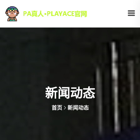
新闻动态
首页
新闻动态