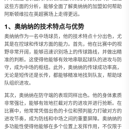
这些方面的分析，能够全面了解奥纳纳的加盟如何帮助
阿斯顿维拉在英超赛场上走得更远。
1、奥纳纳的技术特点与优势
奥纳纳作为一名中场球员，他的技术特点十分出色，尤
其是在控球和传球方面的能力。首先，他在比赛中的视
野非常开阔，能够迅速识别场上的传球路线，并做出精
准的判断。这使得他能够有效地串联起球队的进攻与防
守，成为中场的枢纽。此外，奥纳纳的传球成功率高，
无论是短传还是长传，都能够精准地找到队友，帮助球
队组织进攻。
其次，奥纳纳在防守端的表现同样出色。他的身体素质
非常强壮，能够有效地拦截对方的进攻并进行抢断。在
比赛中，他常常凭借出色的卡位和预判能力打破对方的
进攻节奏，成为防线和中场之间的重要屏障。奥纳纳的
多功能性使得他能够在多个位置上发挥作用，不仅限于