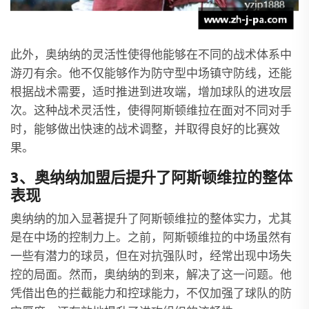
此外，奥纳纳的灵活性使得他能够在不同的战术体系中
游刃有余。他不仅能够作为防守型中场镇守防线，还能
根据战术需要，适时推进到进攻端，增加球队的进攻层
次。这种战术灵活性，使得阿斯顿维拉在面对不同对手
时，能够做出快速的战术调整，并取得良好的比赛效
果。
3、奥纳纳加盟后提升了阿斯顿维拉的整体
表现
奥纳纳的加入显著提升了阿斯顿维拉的整体实力，尤其
是在中场的控制力上。之前，阿斯顿维拉的中场虽然有
一些有潜力的球员，但在对抗强队时，经常出现中场失
控的局面。然而，奥纳纳的到来，解决了这一问题。他
凭借出色的拦截能力和控球能力，不仅加强了球队的防