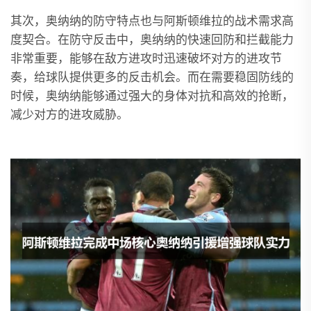
其次，奥纳纳的防守特点也与阿斯顿维拉的战术需求高
度契合。在防守反击中，奥纳纳的快速回防和拦截能力
非常重要，能够在敌方进攻时迅速破坏对方的进攻节
奏，给球队提供更多的反击机会。而在需要稳固防线的
时候，奥纳纳能够通过强大的身体对抗和高效的抢断，
减少对方的进攻威胁。