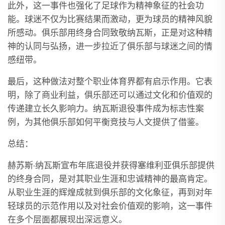
此外，这一事件也强化了足球作为精神象征的社会功
能。球迷不仅为比赛结果而激动，更为球员的精神风貌
所感动。俱乐部用终身合同致敬纳瓦斯，正是对这种精
神的认同与弘扬，进一步拉近了俱乐部与球迷之间的情
感纽带。
最后，这种做法对整个职业体育界都有启示作用。它表
明，除了商业利益，俱乐部还可以通过文化和价值观的
传递建立长久影响力。纳瓦斯退役事件成为标志性案
例，为其他俱乐部如何平衡竞技与人文提供了借鉴。
总结：
赫苏斯·纳瓦斯宣布年底退役并获得塞维利亚俱乐部提供
的终身合同，是对其职业生涯和忠诚精神的最高肯定。
从职业生涯的辉煌成就到俱乐部的文化象征，再到对年
轻球员的示范作用以及对社会价值观的影响，这一事件
在多个层面都展现出深远意义。