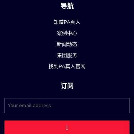
导航
知道PA真人
案例中心
新闻动态
集团服务
找到PA真人官网
订阅