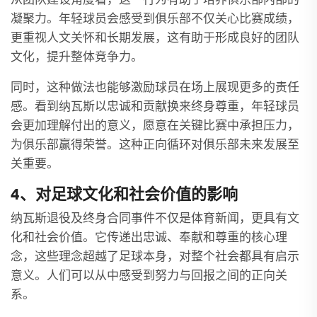
凝聚力。年轻球员会感受到俱乐部不仅关心比赛成绩，
更重视人文关怀和长期发展，这有助于形成良好的团队
文化，提升整体竞争力。
同时，这种做法也能够激励球员在场上展现更多的责任
感。看到纳瓦斯以忠诚和贡献换来终身尊重，年轻球员
会更加理解付出的意义，愿意在关键比赛中承担压力，
为俱乐部赢得荣誉。这种正向循环对俱乐部未来发展至
关重要。
4、对足球文化和社会价值的影响
纳瓦斯退役及终身合同事件不仅是体育新闻，更具有文
化和社会价值。它传递出忠诚、奉献和尊重的核心理
念，这些理念超越了足球本身，对整个社会都具有启示
意义。人们可以从中感受到努力与回报之间的正向关
系。