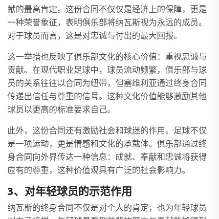
献的最高肯定。这份合同不仅仅是经济上的保障，更是
一种荣誉象征，表明俱乐部将纳瓦斯视为永远的成员。
对于球员而言，这是对忠诚与付出的最大回报。
这一举措也反映了俱乐部文化的核心价值：重视忠诚与
贡献。在现代职业足球中，球员流动频繁，俱乐部与球
员的关系往往以合同为纽带，但塞维利亚通过终身合同
传递出信任与尊重的信号。这种文化价值能够激励其他
球员以更高的标准要求自己。
此外，这份合同还有激励社会和球迷的作用。足球不仅
是一项运动，更是情感和文化的承载体。俱乐部通过终
身合同向外界传达一种信息：成就、奉献和忠诚将获得
应有的尊重，这种价值观具有广泛的社会影响力。
3、对年轻球员的示范作用
纳瓦斯的终身合同不仅是对个人的肯定，也为年轻球员