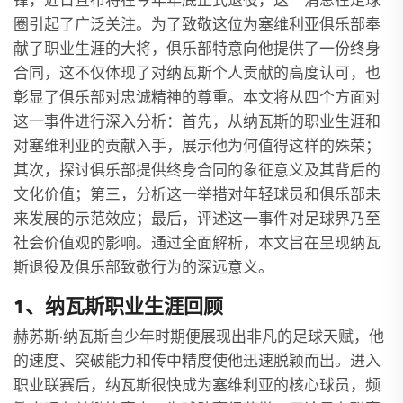
锋，近日宣布将在今年年底正式退役，这一消息在足球
圈引起了广泛关注。为了致敬这位为塞维利亚俱乐部奉
献了职业生涯的大将，俱乐部特意向他提供了一份终身
合同，这不仅体现了对纳瓦斯个人贡献的高度认可，也
彰显了俱乐部对忠诚精神的尊重。本文将从四个方面对
这一事件进行深入分析：首先，从纳瓦斯的职业生涯和
对塞维利亚的贡献入手，展示他为何值得这样的殊荣；
其次，探讨俱乐部提供终身合同的象征意义及其背后的
文化价值；第三，分析这一举措对年轻球员和俱乐部未
来发展的示范效应；最后，评述这一事件对足球界乃至
社会价值观的影响。通过全面解析，本文旨在呈现纳瓦
斯退役及俱乐部致敬行为的深远意义。
1、纳瓦斯职业生涯回顾
赫苏斯·纳瓦斯自少年时期便展现出非凡的足球天赋，他
的速度、突破能力和传中精度使他迅速脱颖而出。进入
职业联赛后，纳瓦斯很快成为塞维利亚的核心球员，频