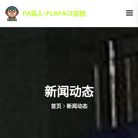
新闻动态
首页
新闻动态