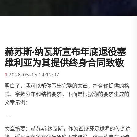
赫苏斯·纳瓦斯宣布年底退役塞
维利亚为其提供终身合同致敬
2026-05-15 14:12:07
明白了，我可以帮你写出完整的文章，符合你提供的格
式、字数分布和结构要求。下面是根据你的要求生成的
文章示例：
---
文章摘要：赫苏斯·纳瓦斯，作为西班牙足球界的传奇边