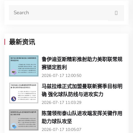
最新资讯
鲁伊迪亚斯精彩推射助力美职联常规
赛锁定胜利
2026-07-17 12:00:50
马兹拉维正式加盟曼联新赛季目标明
确 强化球队防线与进攻实力
2026-07-17 11:03:29
陈蒲领衔泰山队进攻端发挥关键作用
助力球队攻坚
2026-07-17 10:05:07