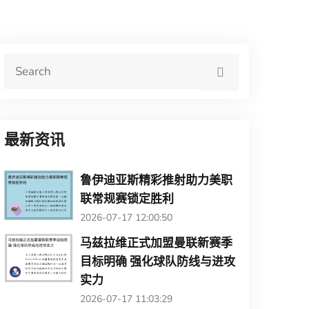
最新资讯
鲁伊迪亚斯精彩推射助力美职
联常规赛锁定胜利
2026-07-17 12:00:50
马兹拉维正式加盟曼联新赛季
目标明确 强化球队防线与进攻
实力
2026-07-17 11:03:29