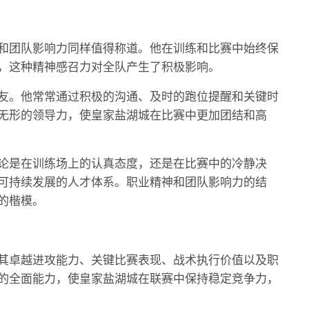
和团队影响力同样值得称道。他在训练和比赛中始终保
，这种精神感召力对全队产生了积极影响。
友。他常常通过积极的沟通、及时的跑位提醒和关键时
无形的领导力，使皇家盐湖城在比赛中更加团结和高
论是在训练场上的认真态度，还是在比赛中的冷静决
可持续发展的人才体系。职业精神和团队影响力的结
的楷模。
其卓越进攻能力、关键比赛表现、战术执行价值以及职
的全面能力，使皇家盐湖城在联赛中保持稳定竞争力，