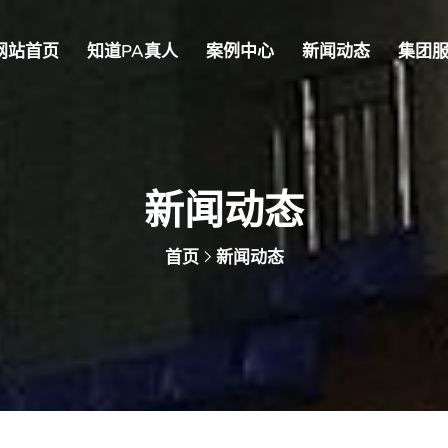
网站首页
知道PA真人
案例中心
新闻动态
集团
新闻动态
首页
新闻动态