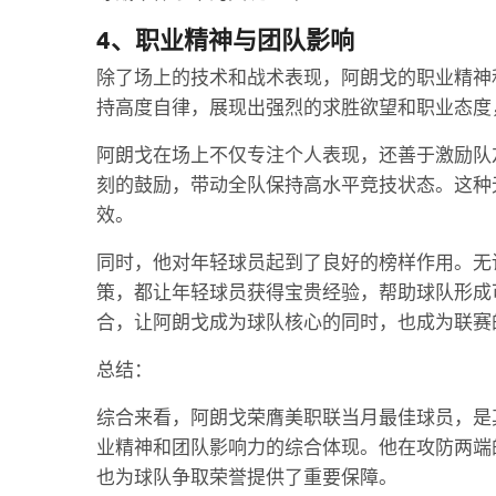
4、职业精神与团队影响
除了场上的技术和战术表现，阿朗戈的职业精神
持高度自律，展现出强烈的求胜欲望和职业态度
阿朗戈在场上不仅专注个人表现，还善于激励队
刻的鼓励，带动全队保持高水平竞技状态。这种
效。
同时，他对年轻球员起到了良好的榜样作用。无
策，都让年轻球员获得宝贵经验，帮助球队形成
合，让阿朗戈成为球队核心的同时，也成为联赛
总结：
综合来看，阿朗戈荣膺美职联当月最佳球员，是
业精神和团队影响力的综合体现。他在攻防两端
也为球队争取荣誉提供了重要保障。