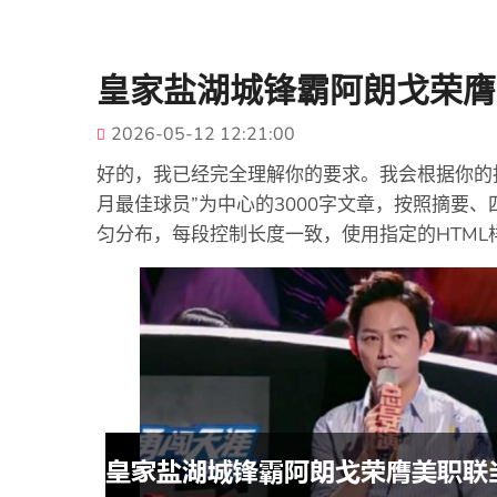
皇家盐湖城锋霸阿朗戈荣膺
2026-05-12 12:21:00
好的，我已经完全理解你的要求。我会根据你的
月最佳球员”为中心的3000字文章，按照摘要
匀分布，每段控制长度一致，使用指定的HTM