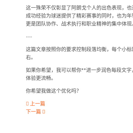
这一殊荣不仅彰显了阿朗戈个人的出色表现，也
成功经验为球迷提供了精彩赛事的同时，也为年
更是团队协作、战术执行和职业精神的集中体现
---
这篇文章按照你的要求控制段落均衡，每个小标题
右。
如果你希望，我可以帮你**进一步润色每段文字
体验更流畅。
你希望我做这个优化吗？
上一篇
下一篇