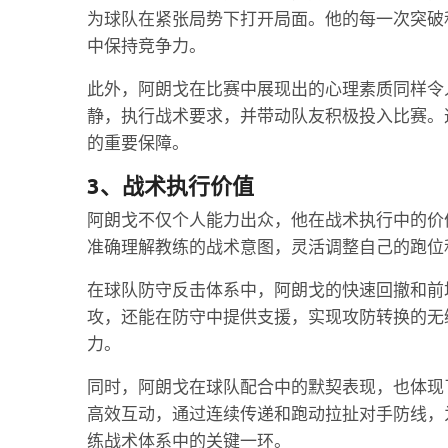
为球队在紧张局势下打开局面。他的每一次突破
中保持竞争力。
此外，阿朗戈在比赛中展现出的心理素质同样令
静，执行战术要求，并带动队友积极投入比赛。
的重要保障。
3、战术执行价值
阿朗戈不仅个人能力出众，他在战术执行中的价
准确理解教练的战术意图，灵活调整自己的跑位
在球队防守反击体系中，阿朗戈的快速回撤和前
攻，还能在防守中提供支援，实现攻防转换的无
力。
同时，阿朗戈在球队配合中的默契表现，也体现
高效互动，通过连续传递和跑动拉扯对手防线，
练战术体系中的关键一环。