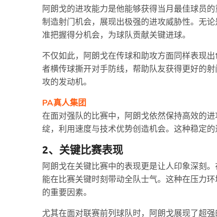
阿朗戈的进攻能力是他能够获得当月最佳球员的
制造射门机会，展现出极强的进攻威胁性。无论
准把握得分机会，为球队贡献关键进球。
不仅如此，阿朗戈在传球和助攻方面同样表现出
者横传球撕开对手防线，帮助队友获得更好的射
攻的发动机。
PA真人集团
在面对强队的比赛中，阿朗戈依然保持高效的进
绽，利用速度与技术优势创造机会。这种稳定的
2、关键比赛表现
阿朗戈在关键比赛中的表现更是让人印象深刻。
能在比赛关键时刻带动全队士气。这种在压力环
的重要因素。
尤其在面对联赛前列球队时，阿朗戈展现了超强